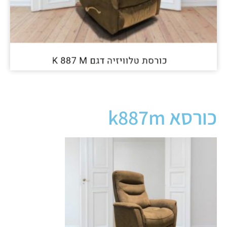
כורסא k887m