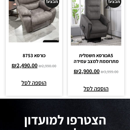
מבצע!
מבצע!
A5כורסא חשמלית
כורסא 8753
מתרוממת למצב עמידה
₪
2,490.00
₪
2,990.00
₪
2,900.00
₪
3,999.00
הוספה לסל
הוספה לסל
הצטרפו למועדון