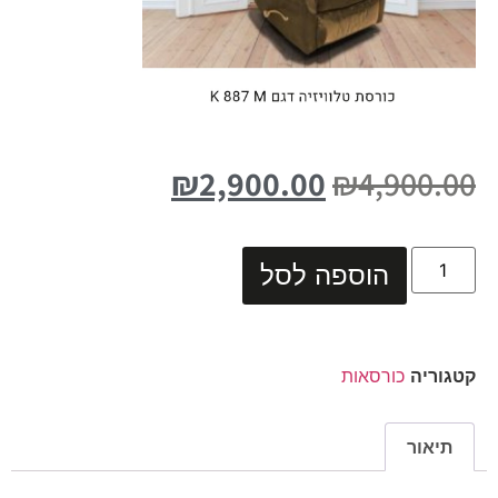
₪
2,900.00
₪
4,900.00
הוספה לסל
קטגוריה
כורסאות
תיאור