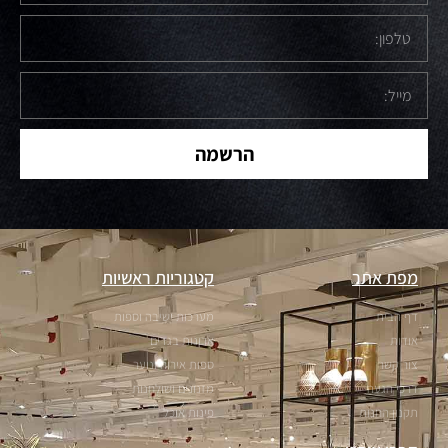
הרשמה
מפת אתר
קטגוריות ראשיות
דף הבית
מערכות ישיבה וספות
אודות
ארונות בגדים
צור קשר
ספות אירוח ונוער
דרכי הגעה
מזנונים ושולחנות
תקנון החנות
פינות אוכל