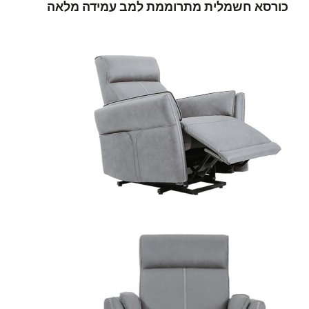
כורסא חשמלית מתרוממת למב עמידה מלאה