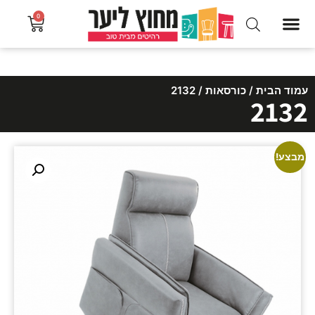
0
עמוד הבית
/
כורסאות
/ 2132
2132
מבצע!