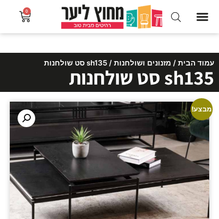
0
עמוד הבית
/
מזנונים ושולחנות
/ sh135 סט שולחנות
sh135 סט שולחנות
מבצע!