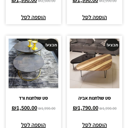
₪
2,500.00
₪
2,990.00
הוספה לסל
הוספה לסל
מבצע!
מבצע!
סט שולחנות אביה
סט שולחנות ורד
₪
1,500.00
₪
1,790.00
₪
1,990.00
₪
1,990.00
הוספה לסל
הוספה לסל