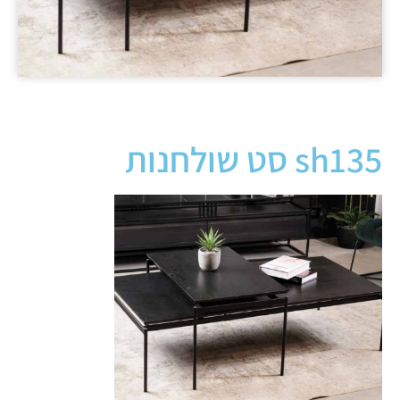
sh135 סט שולחנות