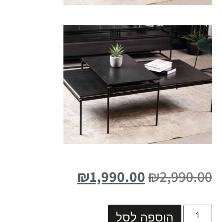
₪
1,990.00
₪
2,990.00
הוספה לסל