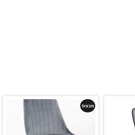
מבצע!