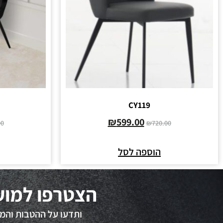
CY119
₪
599.00
00
₪
720.00
הוספה לסל
הצטרפו למוע
ותדעו על ההטבות והמב