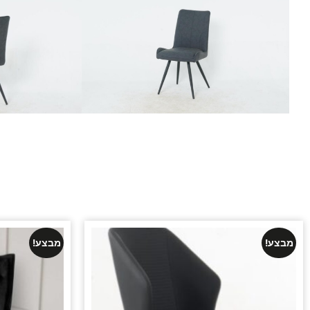
מבצע!
מבצע!