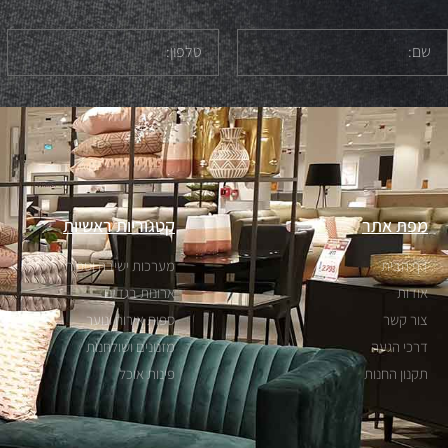
מפת אתר
קטגוריות ראשיות
דף הבית
מערכות ישיבה וספות
אודות
ארונות בגדים
צור קשר
ספות אירוח ונוער
דרכי הגעה
מזנונים ושולחנות
תקנון החנות
פינות אוכל