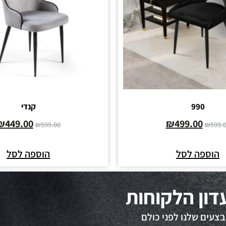
990
קנדי
₪
449.00
₪
499.00
₪
599.00
₪
599.
הוספה לסל
הוספה לסל
דון הלקוחות
צעים שלנו לפני כולם