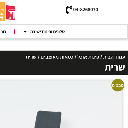
04-8268070
סלונים ופינות ישיבה
כור
עמוד הבית
/
פינות אוכל
/
כסאות מעוצבים
/ שרית
שרית
מבצע!