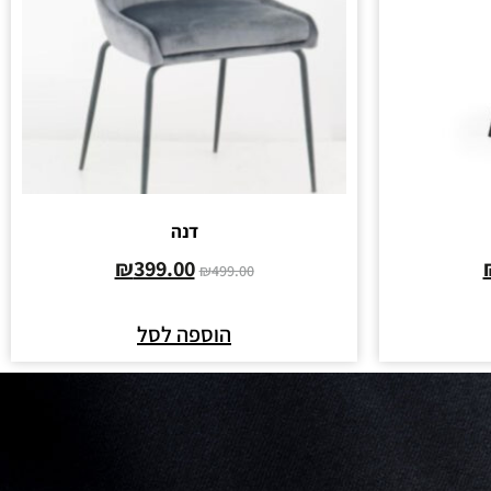
דנה
₪
399.00
₪
499.00
הוספה לסל