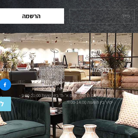
הרשמה
דברו איתנו
מוזמנ
כתובתנו: רחוב הערבה 1, אור עקיבא
מוקד הזמנות ארצי ושירות לקוחות: 04-8268070
שעות פעילות החנות: ימים א'-ה' בין השעות 9:00-21:00 -
ימי ו' בין השעות 9:00-14:00
לנ