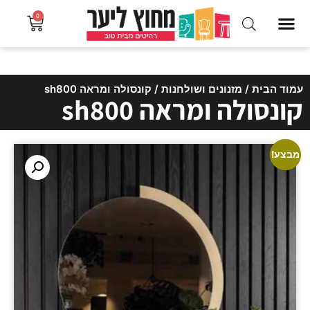
0
עמוד הבית
/
מזנונים ושולחנות
/ קונסולה ומראה sh800
קונסולה ומראה sh800
מבצע!