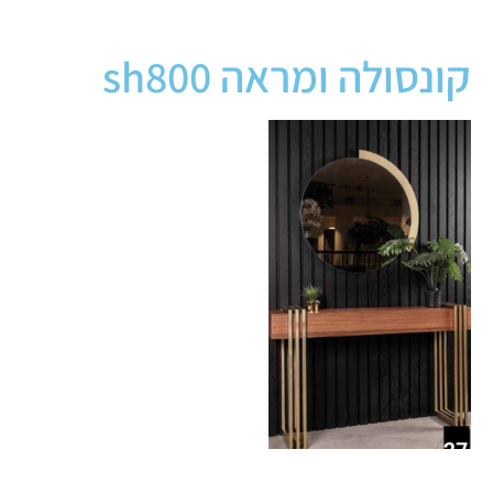
קונסולה ומראה sh800