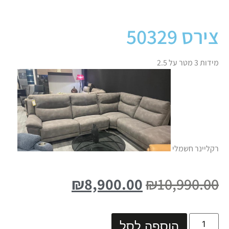
צירס 50329
מידות 3 מטר על 2.5
רקליינר חשמלי
₪
8,900.00
₪
10,990.00
הוספה לסל