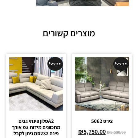
מוצרים קשורים
מבצע!
מבצע!
צירס 5062
A2סלון פינתי גבים
מתכוונים מידות 3מ אורך
₪
5,750.00
₪
9,600.00
פינה 232סמ ניתן לקבל