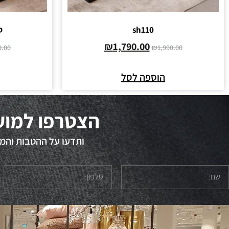
sh110
ס
₪
1,790.00
0.00
₪
1,990.00
הוספה לסל
הצטרפו למוע
ותדעו על ההטבות והמב