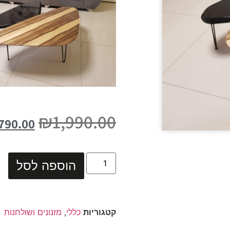
₪
1,990.00
790.00
הוספה לסל
קטגוריות
כללי
,
מזנונים ושולחנות