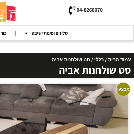
04-8268070
סלונים ופינות ישיבה
כור
עמוד הבית
/
כללי
/ סט שולחנות אביה
סט שולחנות אביה
מבצע!