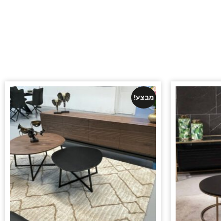
מבצע!