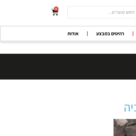
0
רהיטים במבצע
אודות
יה