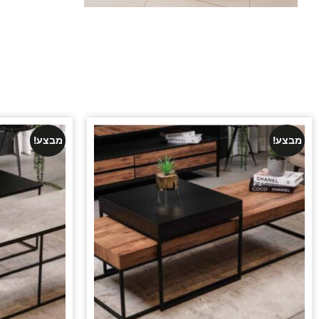
מבצע!
מבצע!