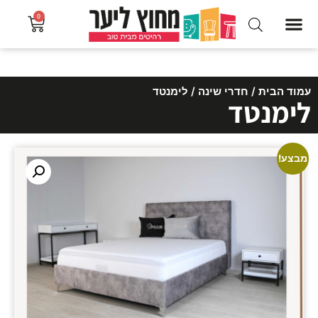
0
עמוד הבית
/
חדרי שינה
/ לימנטד
לימנטד
מבצע!